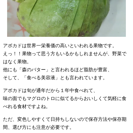
アボカドは世界一栄養価の高いといわれる果物です。
えっ！！果物って思う方もいるかもしれませんが、野菜で
はなく果物。
他にも「森のバター」と言われるほど脂肪が豊富、
そして、「食べる美容液」とも言われています。
アボカドは旬が通年だから１年中食べれて、
味の面でもマグロのトロに似てるからおいしくて気軽に食
べれる食材ですよね。
ただ、変色しやすくて日持ちしないので保存方法や保存期
間、選び方にも注意が必要です。