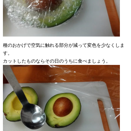
種のおかげで空気に触れる部分が減って変色を少なくしま
す。
カットしたものならその日のうちに食べましょう。