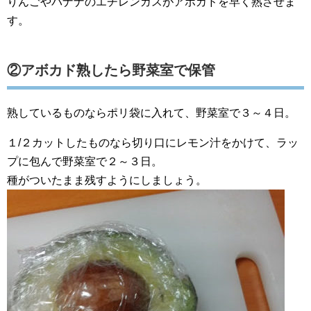
りんごやバナナのエチレンガスがアボカドを早く熟させま
す。
②アボカド熟したら野菜室で保管
熟しているものならポリ袋に入れて、野菜室で３～４日。
１/２カットしたものなら切り口にレモン汁をかけて、ラッ
プに包んで野菜室で２～３日。
種がついたまま残すようにしましょう。