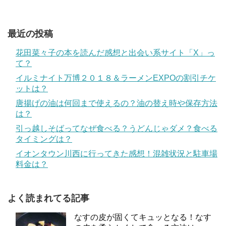
最近の投稿
花田菜々子の本を読んだ感想と出会い系サイト「X」っ
て？
イルミナイト万博２０１８＆ラーメンEXPOの割引チケ
ットは？
唐揚げの油は何回まで使えるの？油の替え時や保存方法
は？
引っ越しそばってなぜ食べる？うどんじゃダメ？食べる
タイミングは？
イオンタウン川西に行ってきた感想！混雑状況と駐車場
料金は？
よく読まれてる記事
なすの皮が固くてキュッとなる！なす