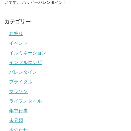
いです。 ハッピーバレンタイン！！
カテゴリー
お祭り
イベント
イルミネーション
インフルエンザ
バレンタイン
ブライダル
マラソン
ライフスタイル
年中行事
未分類
本のたね