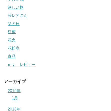
欲しい物
激レアさん
父の日
紅葉
花火
花粉症
食品
ｍｙ レビュー
アーカイブ
2019年
1月
2018年