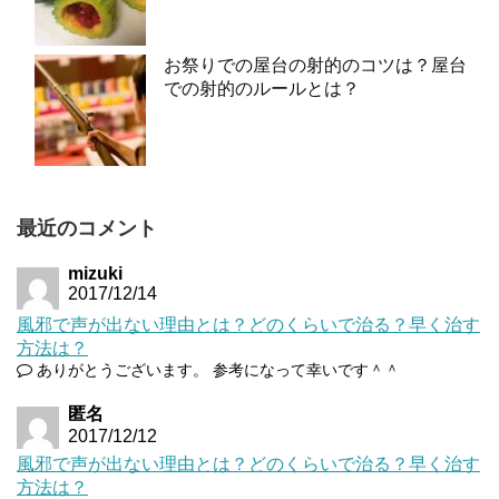
お祭りでの屋台の射的のコツは？屋台
での射的のルールとは？
最近のコメント
mizuki
2017/12/14
風邪で声が出ない理由とは？どのくらいで治る？早く治す
方法は？
ありがとうございます。 参考になって幸いです＾＾
匿名
2017/12/12
風邪で声が出ない理由とは？どのくらいで治る？早く治す
方法は？