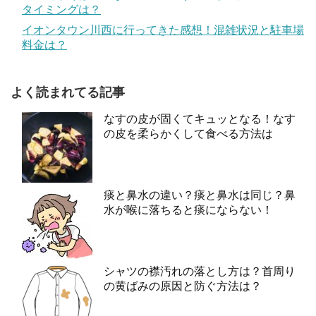
タイミングは？
イオンタウン川西に行ってきた感想！混雑状況と駐車場
料金は？
よく読まれてる記事
なすの皮が固くてキュッとなる！なす
の皮を柔らかくして食べる方法は
痰と鼻水の違い？痰と鼻水は同じ？鼻
水が喉に落ちると痰にならない！
シャツの襟汚れの落とし方は？首周り
の黄ばみの原因と防ぐ方法は？