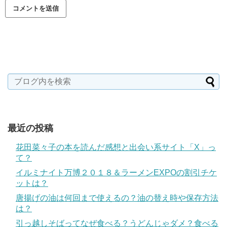
最近の投稿
花田菜々子の本を読んだ感想と出会い系サイト「X」っ
て？
イルミナイト万博２０１８＆ラーメンEXPOの割引チケ
ットは？
唐揚げの油は何回まで使えるの？油の替え時や保存方法
は？
引っ越しそばってなぜ食べる？うどんじゃダメ？食べる