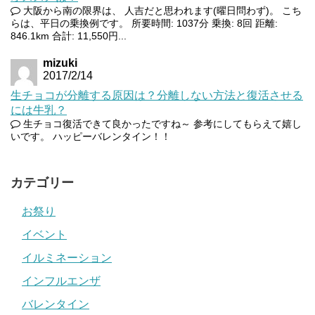
大阪から南の限界は、 人吉だと思われます(曜日問わず)。 こち
らは、平日の乗換例です。 所要時間: 1037分 乗換: 8回 距離:
846.1km 合計: 11,550円...
mizuki
2017/2/14
生チョコが分離する原因は？分離しない方法と復活させる
には牛乳？
生チョコ復活できて良かったですね～ 参考にしてもらえて嬉し
いです。 ハッピーバレンタイン！！
カテゴリー
お祭り
イベント
イルミネーション
インフルエンザ
バレンタイン