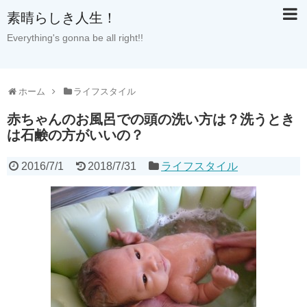
素晴らしき人生！
Everything's gonna be all right!!
ホーム
ライフスタイル
赤ちゃんのお風呂での頭の洗い方は？洗うとき
は石鹸の方がいいの？
2016/7/1
2018/7/31
ライフスタイル