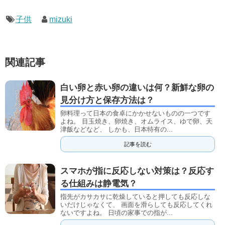
子供
mizuki
関連記事
白い卵と赤い卵の違いは何？新鮮な卵の
見分け方と保存方法は？
卵料理って日本の食卓にかかせないものの一つです
よね。 目玉焼き、卵焼き、オムライス、ゆで卵、天
津飯などなど、 しかも、日本特有の...
記事を読む
スマホが指に反応しない対策は？反応す
る仕組みは静電気？
指先がカサカサに乾燥していると押しても反応しな
いだけじゃなくて、 画面を滑らしても反応してくれ
ないですよね。 日頃の家事での指が...