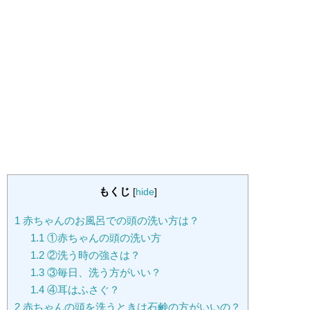
もくじ
[
hide
]
1
赤ちゃんのお風呂での頭の洗い方は？
1.1
①赤ちゃんの頭の洗い方
1.2
②洗う時の強さは？
1.3
③毎日、洗う方がいい？
1.4
④耳はふさぐ？
2
赤ちゃんの頭を洗うときは石鹸の方がいいの？