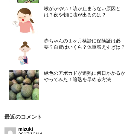
喉がかゆい！咳が止まらない原因と
は？夜や朝に咳が出るのは？
赤ちゃんの１ヶ月検診に保険証は必
要？自費はいくら？体重増えすぎは？
緑色のアボカドが追熟に何日かかるか
やってみた！追熟を早める方法
最近のコメント
mizuki