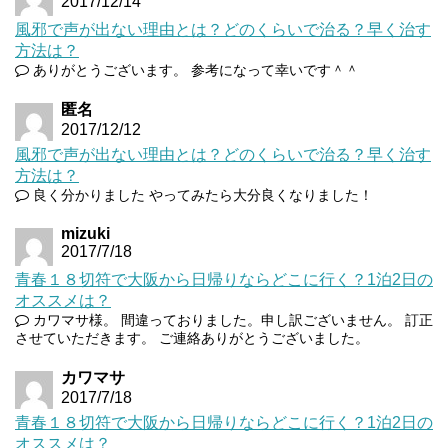
2017/12/14
風邪で声が出ない理由とは？どのくらいで治る？早く治す
方法は？
ありがとうございます。 参考になって幸いです＾＾
匿名
2017/12/12
風邪で声が出ない理由とは？どのくらいで治る？早く治す
方法は？
良く分かりました やってみたら大分良くなりました！
mizuki
2017/7/18
青春１８切符で大阪から日帰りならどこに行く？1泊2日の
オススメは？
カワマサ様。 間違っておりました。申し訳ございません。 訂正
させていただきます。 ご連絡ありがとうございました。
カワマサ
2017/7/18
青春１８切符で大阪から日帰りならどこに行く？1泊2日の
オススメは？