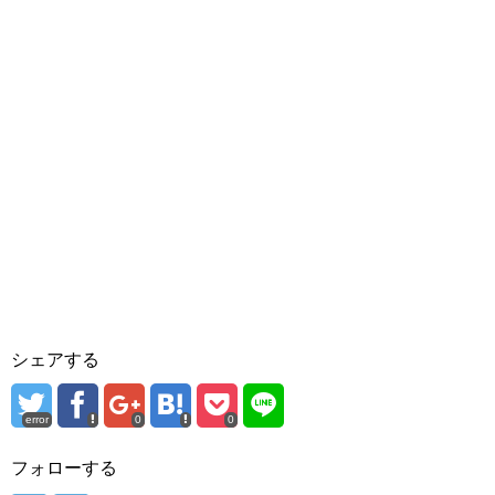
シェアする
error
0
0
フォローする