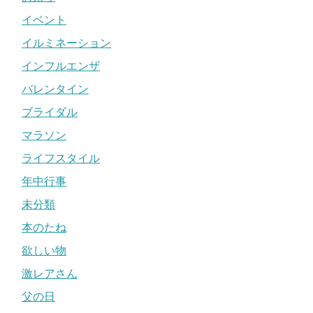
イベント
イルミネーション
インフルエンザ
バレンタイン
ブライダル
マラソン
ライフスタイル
年中行事
未分類
本のたね
欲しい物
激レアさん
父の日