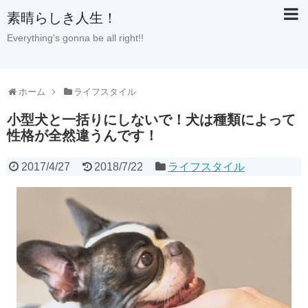
素晴らしき人生！
Everything's gonna be all right!!
ホーム
ライフスタイル
小型犬と一括りにしないで！犬は種類によって
性格が全然違うんです！
2017/4/27
2018/7/22
ライフスタイル