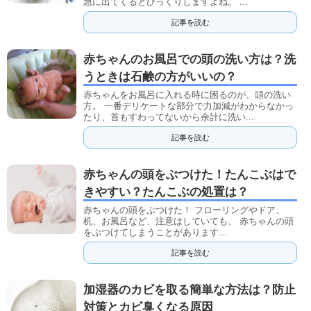
急に出てくるとびっくりしますよね。 ...
記事を読む
赤ちゃんのお風呂での頭の洗い方は？洗
うときは石鹸の方がいいの？
赤ちゃんをお風呂に入れる時に困るのが、頭の洗い
方。 一番デリケートな部分で力加減がわからなかっ
たり、首もすわってないから余計に洗い...
記事を読む
赤ちゃんの頭をぶつけた！たんこぶはで
きやすい？たんこぶの処置は？
赤ちゃんの頭をぶつけた！ フローリングやドア、
机、お風呂など、注意はしていても、 赤ちゃんの頭
をぶつけてしまうことがあります...
記事を読む
加湿器のカビを取る簡単な方法は？防止
対策とカビ臭くなる原因