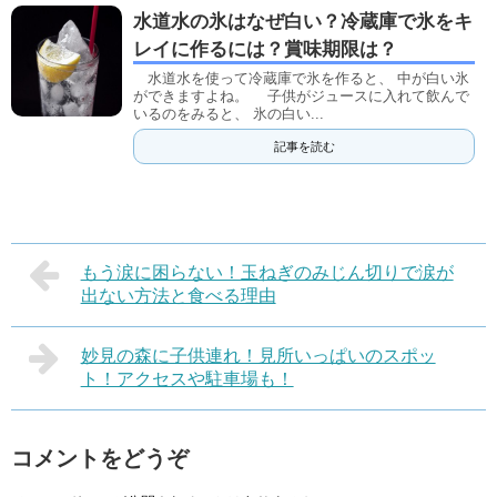
水道水の氷はなぜ白い？冷蔵庫で氷をキ
レイに作るには？賞味期限は？
水道水を使って冷蔵庫で氷を作ると、 中が白い氷
ができますよね。 子供がジュースに入れて飲んで
いるのをみると、 氷の白い...
記事を読む
もう涙に困らない！玉ねぎのみじん切りで涙が
出ない方法と食べる理由
妙見の森に子供連れ！見所いっぱいのスポッ
ト！アクセスや駐車場も！
コメントをどうぞ