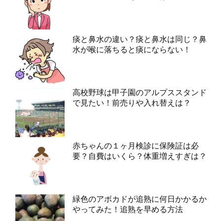
痰と鼻水の違い？痰と鼻水は同じ？鼻
水が喉に落ちると痰にならない！
高校野球は甲子園のアルプススタンド
で見たい！前売りや入れ替えは？
赤ちゃんの１ヶ月検診に保険証は必
要？自費はいくら？体重増えすぎは？
緑色のアボカドが追熟に何日かかるか
やってみた！追熟を早める方法