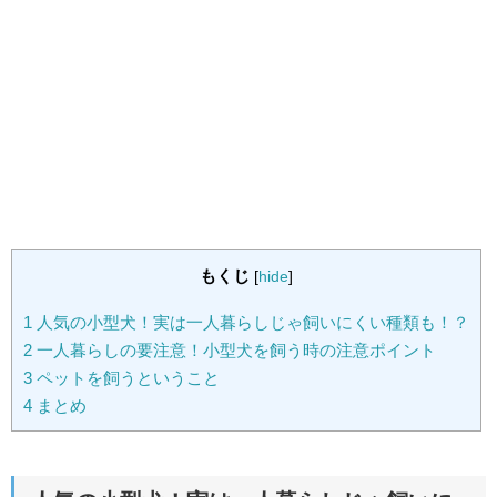
もくじ
[
hide
]
1
人気の小型犬！実は一人暮らしじゃ飼いにくい種類も！？
2
一人暮らしの要注意！小型犬を飼う時の注意ポイント
3
ペットを飼うということ
4
まとめ