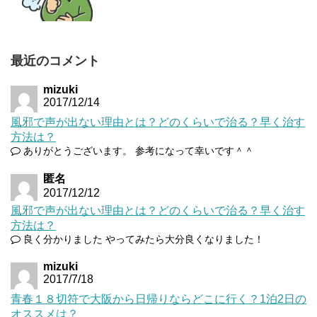
最近のコメント
mizuki
2017/12/14
風邪で声が出ない理由とは？どのくらいで治る？早く治す
方法は？
ありがとうございます。 参考になって幸いです＾＾
匿名
2017/12/12
風邪で声が出ない理由とは？どのくらいで治る？早く治す
方法は？
良く分かりました やってみたら大分良くなりました！
mizuki
2017/7/18
青春１８切符で大阪から日帰りならどこに行く？1泊2日の
オススメは？