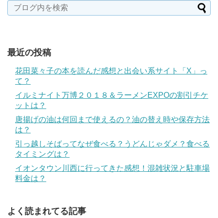
最近の投稿
花田菜々子の本を読んだ感想と出会い系サイト「X」っ
て？
イルミナイト万博２０１８＆ラーメンEXPOの割引チケ
ットは？
唐揚げの油は何回まで使えるの？油の替え時や保存方法
は？
引っ越しそばってなぜ食べる？うどんじゃダメ？食べる
タイミングは？
イオンタウン川西に行ってきた感想！混雑状況と駐車場
料金は？
よく読まれてる記事