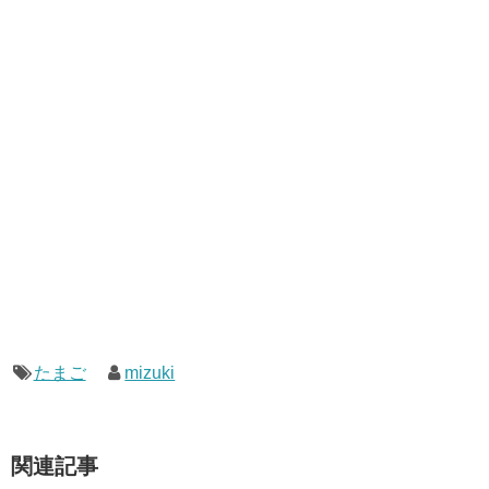
たまご
mizuki
関連記事