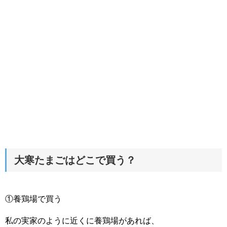
大寒たまごはどこで買う？
①養鶏場で買う
私の実家のように近くに養鶏場があれば、