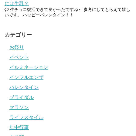
には牛乳？
生チョコ復活できて良かったですね～ 参考にしてもらえて嬉し
いです。 ハッピーバレンタイン！！
カテゴリー
お祭り
イベント
イルミネーション
インフルエンザ
バレンタイン
ブライダル
マラソン
ライフスタイル
年中行事