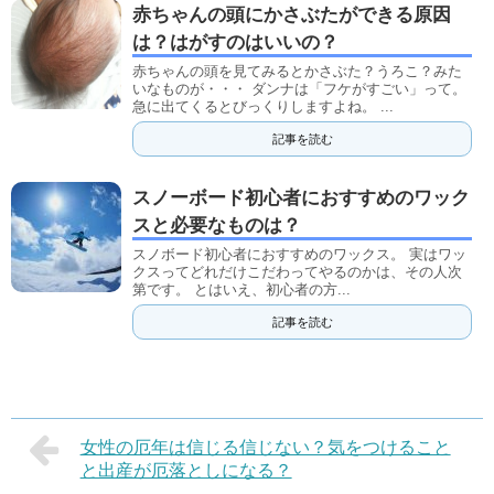
赤ちゃんの頭にかさぶたができる原因
は？はがすのはいいの？
赤ちゃんの頭を見てみるとかさぶた？うろこ？みた
いなものが・・・ ダンナは「フケがすごい」って。
急に出てくるとびっくりしますよね。 ...
記事を読む
スノーボード初心者におすすめのワック
スと必要なものは？
スノボード初心者におすすめのワックス。 実はワッ
クスってどれだけこだわってやるのかは、その人次
第です。 とはいえ、初心者の方...
記事を読む
女性の厄年は信じる信じない？気をつけること
と出産が厄落としになる？