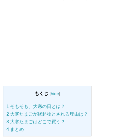
もくじ
[
hide
]
1
そもそも、大寒の日とは？
2
大寒たまごが縁起物とされる理由は？
3
大寒たまごはどこで買う？
4
まとめ