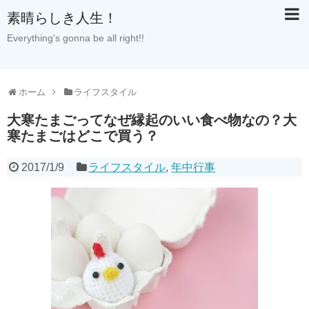
素晴らしき人生！
Everything's gonna be all right!!
ホーム
ライフスタイル
大寒たまごってなぜ縁起のいい食べ物なの？大
寒たまごはどこで買う？
2017/1/9
ライフスタイル
,
年中行事