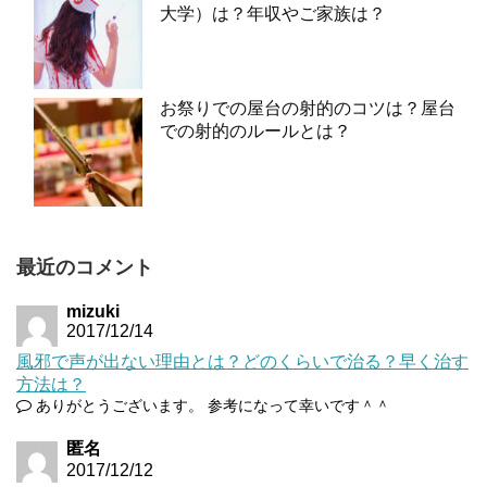
大学）は？年収やご家族は？
お祭りでの屋台の射的のコツは？屋台
での射的のルールとは？
最近のコメント
mizuki
2017/12/14
風邪で声が出ない理由とは？どのくらいで治る？早く治す
方法は？
ありがとうございます。 参考になって幸いです＾＾
匿名
2017/12/12