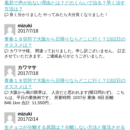
風邪で声が出ない理由とは？どのくらいで治る？早く治す
方法は？
良く分かりました やってみたら大分良くなりました！
mizuki
2017/7/18
青春１８切符で大阪から日帰りならどこに行く？1泊2日の
オススメは？
カワマサ様。 間違っておりました。申し訳ございません。 訂正
させていただきます。 ご連絡ありがとうございました。
カワマサ
2017/7/18
青春１８切符で大阪から日帰りならどこに行く？1泊2日の
オススメは？
大阪から南の限界は、 人吉だと思われます(曜日問わず)。 こち
らは、平日の乗換例です。 所要時間: 1037分 乗換: 8回 距離:
846.1km 合計: 11,550円...
mizuki
2017/2/14
生チョコが分離する原因は？分離しない方法と復活させる