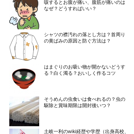
咳するとお腹が痛い、腹筋が痛いのは
なぜ？どうすればいい？
シャツの襟汚れの落とし方は？首周り
の黄ばみの原因と防ぐ方法は？
はまぐりのお吸い物が開かないどうす
る？白く濁る？おいしく作るコツ
そうめんの虫食いは食べれるの？虫の
駆除と賞味期限は開封後いつ？
土岐一利のwiki経歴や学歴（出身高校、