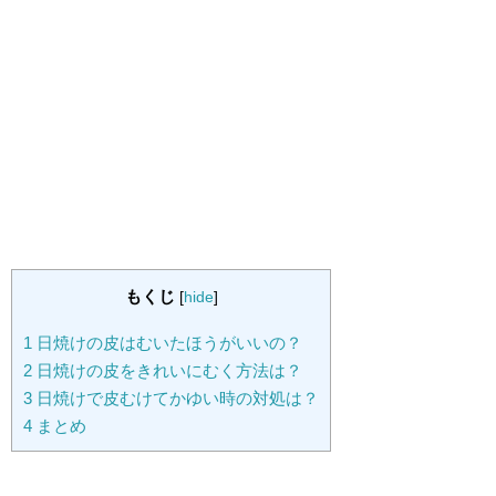
もくじ
[
hide
]
1
日焼けの皮はむいたほうがいいの？
2
日焼けの皮をきれいにむく方法は？
3
日焼けで皮むけてかゆい時の対処は？
4
まとめ