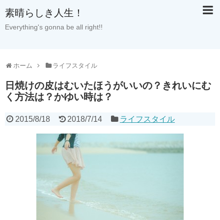
素晴らしき人生！
Everything's gonna be all right!!
ホーム
ライフスタイル
日焼けの皮はむいたほうがいいの？きれいにむ
く方法は？かゆい時は？
2015/8/18
2018/7/14
ライフスタイル