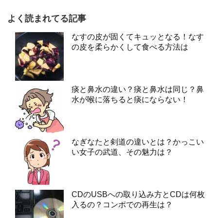
よく読まれてる記事
なすの皮が固くてキュッとなる！なす
の皮を柔らかくして食べる方法は
痰と鼻水の違い？痰と鼻水は同じ？鼻
水が喉に落ちると痰にならない！
なぎなたと剣道の違いとは？かっこい
い女子の武道、その魅力は？
CDのUSBへの取り込み方とCDは何枚
入るの？コンポでの再生は？