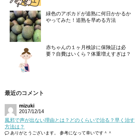
緑色のアボカドが追熟に何日かかるか
やってみた！追熟を早める方法
赤ちゃんの１ヶ月検診に保険証は必
要？自費はいくら？体重増えすぎは？
最近のコメント
mizuki
2017/12/14
風邪で声が出ない理由とは？どのくらいで治る？早く治す
方法は？
ありがとうございます。 参考になって幸いです＾＾