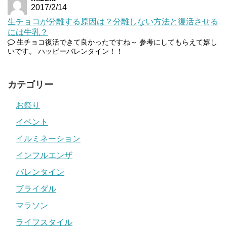
2017/2/14
生チョコが分離する原因は？分離しない方法と復活させる
には牛乳？
生チョコ復活できて良かったですね～ 参考にしてもらえて嬉し
いです。 ハッピーバレンタイン！！
カテゴリー
お祭り
イベント
イルミネーション
インフルエンザ
バレンタイン
ブライダル
マラソン
ライフスタイル