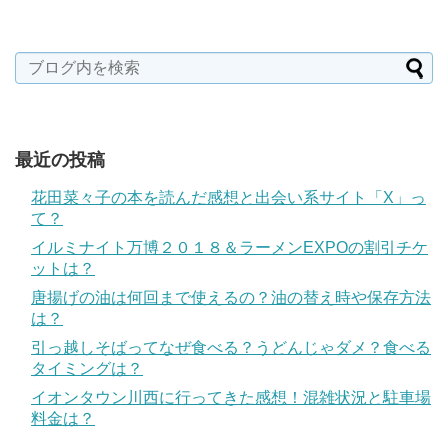
最近の投稿
花田菜々子の本を読んだ感想と出会い系サイト「X」っ
て？
イルミナイト万博２０１８＆ラーメンEXPOの割引チケ
ットは？
唐揚げの油は何回まで使えるの？油の替え時や保存方法
は？
引っ越しそばってなぜ食べる？うどんじゃダメ？食べる
タイミングは？
イオンタウン川西に行ってきた感想！混雑状況と駐車場
料金は？