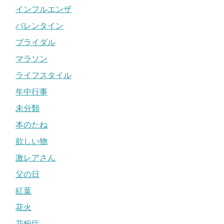
インフルエンザ
バレンタイン
ブライダル
マラソン
ライフスタイル
年中行事
未分類
本のたね
欲しい物
激レアさん
父の日
紅葉
花火
花粉症