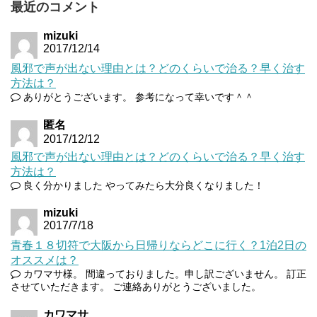
最近のコメント
mizuki
2017/12/14
風邪で声が出ない理由とは？どのくらいで治る？早く治す
方法は？
ありがとうございます。 参考になって幸いです＾＾
匿名
2017/12/12
風邪で声が出ない理由とは？どのくらいで治る？早く治す
方法は？
良く分かりました やってみたら大分良くなりました！
mizuki
2017/7/18
青春１８切符で大阪から日帰りならどこに行く？1泊2日の
オススメは？
カワマサ様。 間違っておりました。申し訳ございません。 訂正
させていただきます。 ご連絡ありがとうございました。
カワマサ