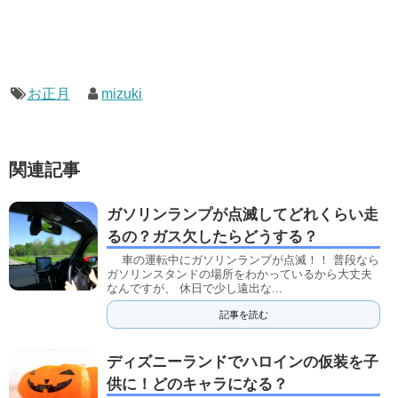
お正月
mizuki
関連記事
ガソリンランプが点滅してどれくらい走
るの？ガス欠したらどうする？
車の運転中にガソリンランプが点滅！！ 普段なら
ガソリンスタンドの場所をわかっているから大丈夫
なんですが、 休日で少し遠出な...
記事を読む
ディズニーランドでハロインの仮装を子
供に！どのキャラになる？