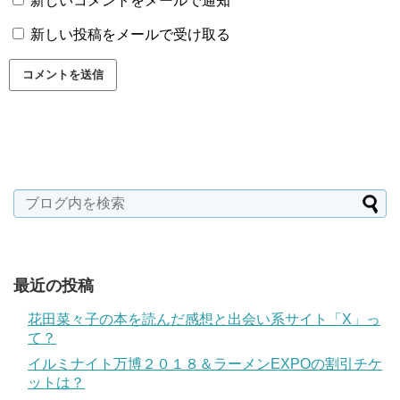
新しいコメントをメールで通知
新しい投稿をメールで受け取る
最近の投稿
花田菜々子の本を読んだ感想と出会い系サイト「X」っ
て？
イルミナイト万博２０１８＆ラーメンEXPOの割引チケ
ットは？