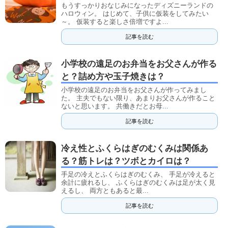
もうすっかりおなじみになったディズニーランドの
ハロウィン。 はじめて、子供に仮装をしてみたい
～。 仮装すると楽しさ倍増ですよ...
記事を読む
小学校の遠足のお弁当をお父さんが作る
と？詰め方や玉子焼きは？
小学校の遠足のお弁当をお父さんが作ってみまし
た。 主夫でもない限り、あまりお父さんが作ること
ないと思います。 共働きだとお母...
記事を読む
冷え性とふくらはぎのむくみは関係あ
る？筋トレは？ツボとカイロは？
手足の冷えとふくらはぎのむくみ、 手足が冷えると
余計に疲れるし、 ふくらはぎのむくみは足が太く見
えるし、 両方ともあると最...
記事を読む