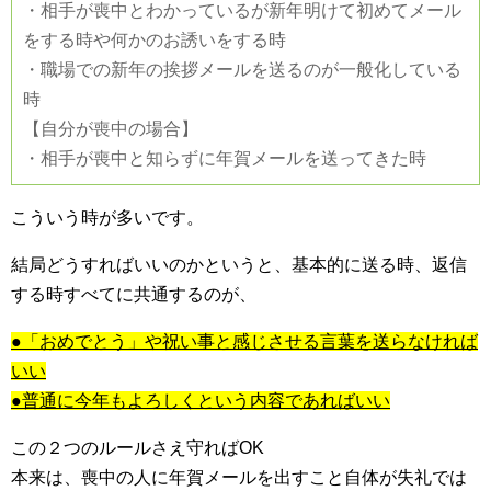
・相手が喪中とわかっているが新年明けて初めてメール
をする時や何かのお誘いをする時
・職場での新年の挨拶メールを送るのが一般化している
時
【自分が喪中の場合】
・相手が喪中と知らずに年賀メールを送ってきた時
こういう時が多いです。
結局どうすればいいのかというと、基本的に送る時、返信
する時すべてに共通するのが、
●「おめでとう」や祝い事と感じさせる言葉を送らなければ
いい
●普通に今年もよろしくという内容であればいい
この２つのルールさえ守ればOK
本来は、喪中の人に年賀メールを出すこと自体が失礼では