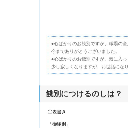
●心ばかりのお餞別ですが、職場の全
今までありがとうございました。
●心ばかりのお餞別ですが、気に入っ
少し寂しくなりますが、お世話にな
餞別につけるのしは？
①表書き
「御餞別」