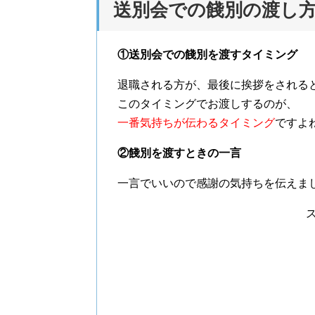
送別会での餞別の渡し
①送別会での餞別を渡すタイミング
退職される方が、最後に挨拶をされる
このタイミングでお渡しするのが、
一番気持ちが伝わるタイミング
ですよ
②餞別を渡すときの一言
一言でいいので感謝の気持ちを伝えま