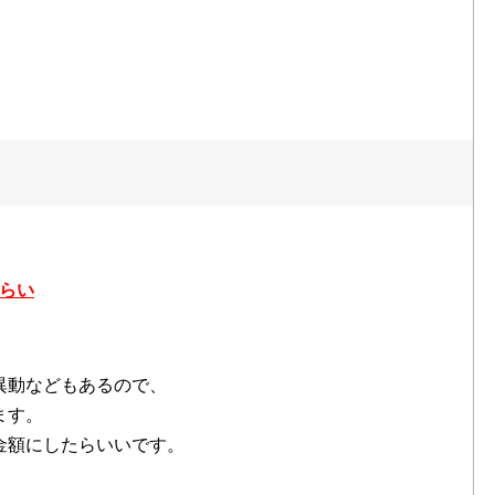
？
くらい
異動などもあるので、
ます。
金額にしたらいいです。