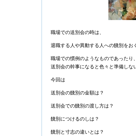
職場での送別会の時は、
退職する人や異動する人への餞別をお
職場での慣例のようなものであったり
送別会の幹事になると色々と準備しな
今回は
送別会の餞別の金額は？
送別会での餞別の渡し方は？
餞別につけるのしは？
餞別と寸志の違いとは？