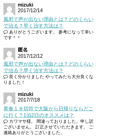
mizuki
2017/12/14
風邪で声が出ない理由とは？どのくらい
で治る？早く治す方法は？
ありがとうございます。 参考になって幸い
です＾＾
匿名
2017/12/12
風邪で声が出ない理由とは？どのくらい
で治る？早く治す方法は？
良く分かりました やってみたら大分良くな
りました！
mizuki
2017/7/18
青春１８切符で大阪から日帰りならどこ
に行く？1泊2日のオススメは？
カワマサ様。 間違っておりました。申し訳
ございません。 訂正させていただきます。 ご
連絡ありがとうございました。