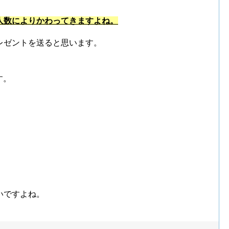
人数によりかわってきますよね。
レゼントを送ると思います。
す。
、
いですよね。