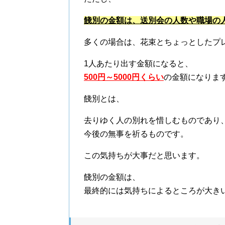
餞別の金額は、送別会の人数や職場の
多くの場合は、花束とちょっとしたプ
1人あたり出す金額になると、
500円～5000円くらい
の金額になりま
餞別とは、
去りゆく人の別れを惜しむものであり
今後の無事を祈るものです。
この気持ちが大事だと思います。
餞別の金額は、
最終的には気持ちによるところが大き