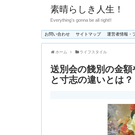
素晴らしき人生！
Everything's gonna be all right!!
お問い合わせ
サイトマップ
運営者情報・
ホーム
ライフスタイル
送別会の餞別の金額
と寸志の違いとは？