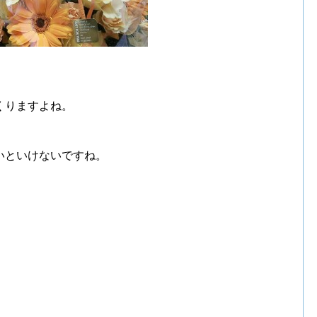
くりますよね。
、
いといけないですね。