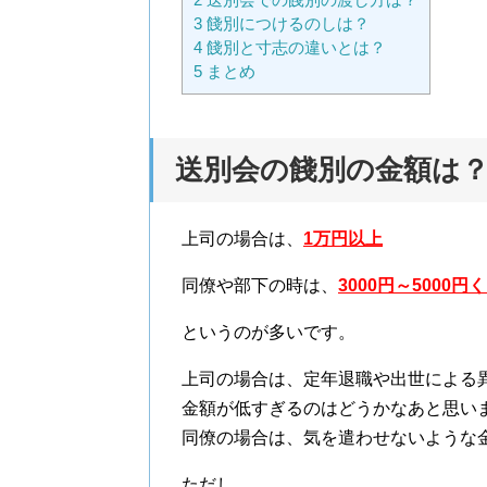
3
餞別につけるのしは？
4
餞別と寸志の違いとは？
5
まとめ
送別会の餞別の金額は
上司の場合は、
1万円以上
同僚や部下の時は、
3000円～5000円
というのが多いです。
上司の場合は、定年退職や出世による
金額が低すぎるのはどうかなあと思い
同僚の場合は、気を遣わせないような
ただし、