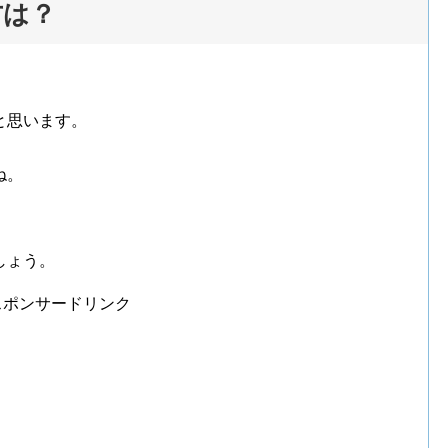
方は？
と思います。
ね。
しょう。
スポンサードリンク