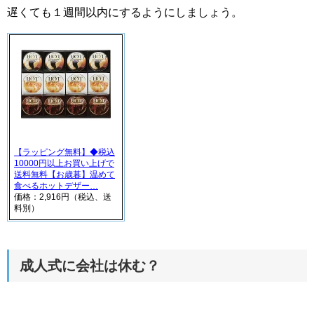
遅くても１週間以内にするようにしましょう。
【ラッピング無料】◆税込
10000円以上お買い上げで
送料無料【お歳暮】温めて
食べるホットデザー…
価格：2,916円（税込、送
料別）
成人式に会社は休む？