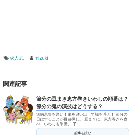
成人式
mizuki
関連記事
節分の豆まき恵方巻きいわしの順番は？
節分の鬼の演技はどうする？
無病息災を願い！鬼を追い出して福を呼ぶ！ 節分の
日はすることが目白押し。 豆まきに、恵方巻きを食
べ、いわしも準備、 子...
記事を読む