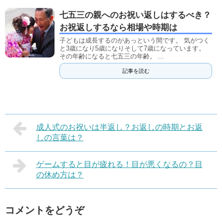
七五三の親へのお祝い返しはするべき？
お祝返しするなら相場や時期は
子どもは成長するのがあっという間です。 気がつく
と3歳になり5歳になりそして7歳になっています。
その年齢になると七五三の年齢。 ...
記事を読む
成人式のお祝いは半返し？お返しの時期とお返
しの言葉は？
ゲームすると目が疲れる！目が悪くなるの？目
の休め方は？
コメントをどうぞ