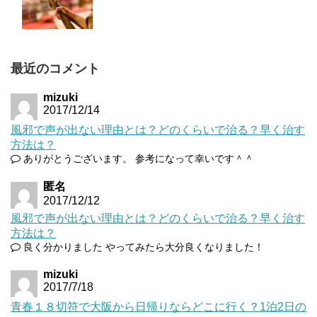
最近のコメント
mizuki
2017/12/14
風邪で声が出ない理由とは？どのくらいで治る？早く治す
方法は？
ありがとうございます。 参考になって幸いです＾＾
匿名
2017/12/12
風邪で声が出ない理由とは？どのくらいで治る？早く治す
方法は？
良く分かりました やってみたら大分良くなりました！
mizuki
2017/7/18
青春１８切符で大阪から日帰りならどこに行く？1泊2日の