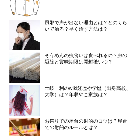
風邪で声が出ない理由とは？どのくら
いで治る？早く治す方法は？
そうめんの虫食いは食べれるの？虫の
駆除と賞味期限は開封後いつ？
土岐一利のwiki経歴や学歴（出身高校、
大学）は？年収やご家族は？
お祭りでの屋台の射的のコツは？屋台
での射的のルールとは？