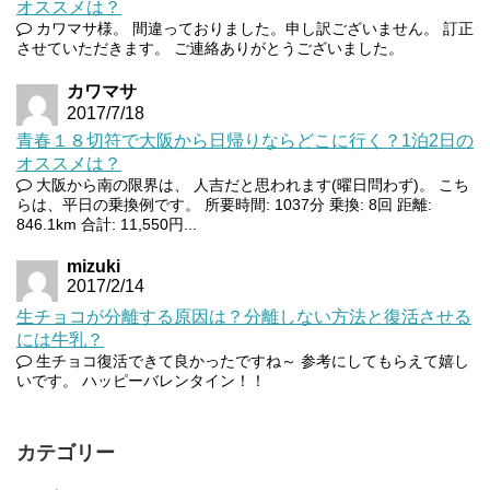
オススメは？
カワマサ様。 間違っておりました。申し訳ございません。 訂正
させていただきます。 ご連絡ありがとうございました。
カワマサ
2017/7/18
青春１８切符で大阪から日帰りならどこに行く？1泊2日の
オススメは？
大阪から南の限界は、 人吉だと思われます(曜日問わず)。 こち
らは、平日の乗換例です。 所要時間: 1037分 乗換: 8回 距離:
846.1km 合計: 11,550円...
mizuki
2017/2/14
生チョコが分離する原因は？分離しない方法と復活させる
には牛乳？
生チョコ復活できて良かったですね～ 参考にしてもらえて嬉し
いです。 ハッピーバレンタイン！！
カテゴリー