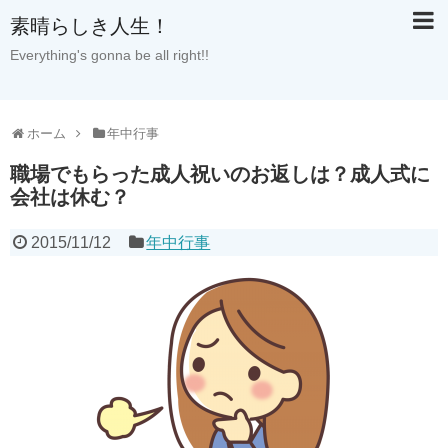
素晴らしき人生！
Everything's gonna be all right!!
ホーム
年中行事
職場でもらった成人祝いのお返しは？成人式に
会社は休む？
2015/11/12
年中行事