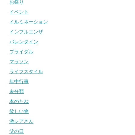
お祭り
イベント
イルミネーション
インフルエンザ
バレンタイン
ブライダル
マラソン
ライフスタイル
年中行事
未分類
本のたね
欲しい物
激レアさん
父の日