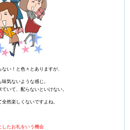
らない！と色々とありますが、
も味気ないような感じ。
来ていて、配らないといけない。
て全然楽しくないですよね。
としたお礼をいう機会