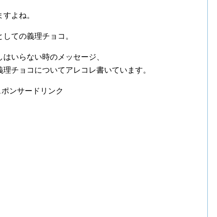
ますよね。
としての義理チョコ。
しはいらない時のメッセージ、
義理チョコについてアレコレ書いています。
スポンサードリンク