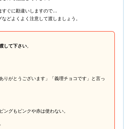
はすぐに勘違いしますので…
グなどよくよく注意して渡しましょう。
渡して下さい
。
ありがとうございます」「義理チョコです」と言っ
ピングもピンクや赤は使わない。
。