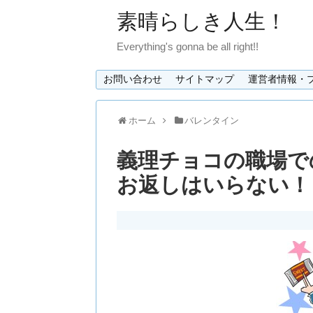
素晴らしき人生！
Everything's gonna be all right!!
お問い合わせ
サイトマップ
運営者情報・
ホーム
バレンタイン
義理チョコの職場で
お返しはいらない！