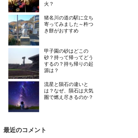
火？
猪名川の道の駅に立ち
寄ってみました～杵つ
き餅がおすすめ
甲子園の砂はどこの
砂？持って帰ってどう
するの？持ち帰りの起
源は？
流星と隕石の違いと
は？なぜ、隕石は大気
圏で燃え尽きるのか？
最近のコメント