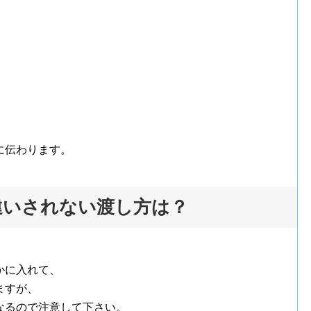
に伝わります。
違いされない渡し方は？
かに入れて、
ますが、
なるので注意して下さい。