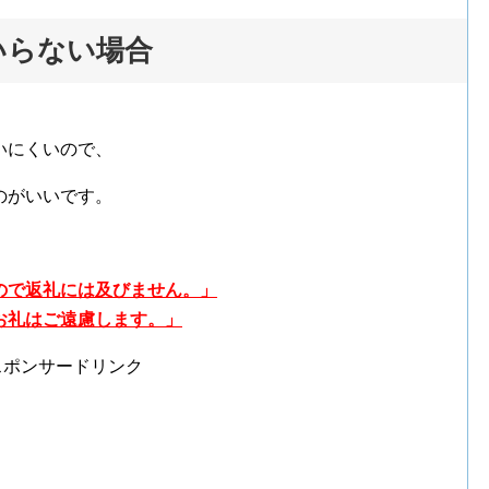
いらない場合
、
いにくいので、
のがいいです。
ので返礼には及びません。」
お礼はご遠慮します。」
スポンサードリンク