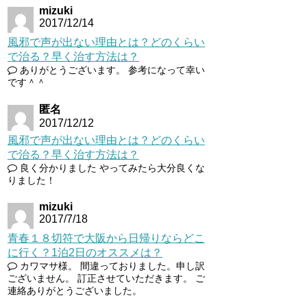
mizuki
2017/12/14
風邪で声が出ない理由とは？どのくらい
で治る？早く治す方法は？
ありがとうございます。 参考になって幸い
です＾＾
匿名
2017/12/12
風邪で声が出ない理由とは？どのくらい
で治る？早く治す方法は？
良く分かりました やってみたら大分良くな
りました！
mizuki
2017/7/18
青春１８切符で大阪から日帰りならどこ
に行く？1泊2日のオススメは？
カワマサ様。 間違っておりました。申し訳
ございません。 訂正させていただきます。 ご
連絡ありがとうございました。