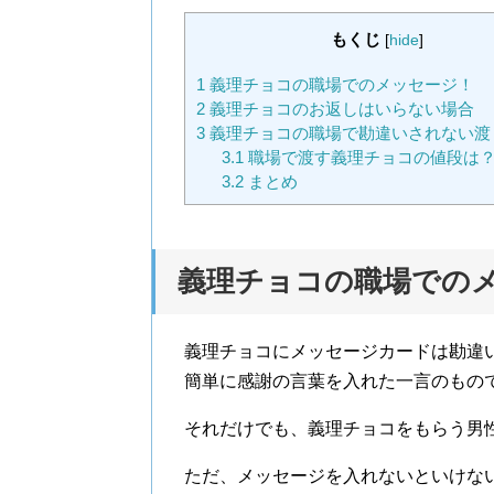
もくじ
[
hide
]
1
義理チョコの職場でのメッセージ！
2
義理チョコのお返しはいらない場合
3
義理チョコの職場で勘違いされない渡
3.1
職場で渡す義理チョコの値段は
3.2
まとめ
義理チョコの職場での
義理チョコにメッセージカードは勘違
簡単に感謝の言葉を入れた一言のもの
それだけでも、義理チョコをもらう男
ただ、メッセージを入れないといけな