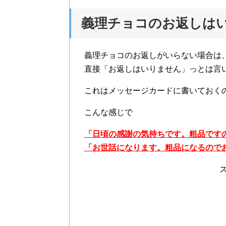
義理チョコのお返しは
義理チョコのお返しがいらない場合は
直接「お返しはいりません」っとは言
これはメッセージカードに書いておく
こんな感じで
「日頃の感謝の気持ちです。粗品です
「お世話になります。粗品になるので