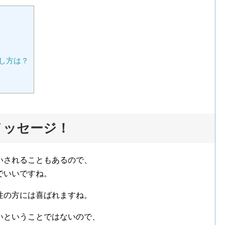
し方は？
？
メッセージ！
いされることもあるので、
でいいですね。
性の方には喜ばれますね。
いということではないので、