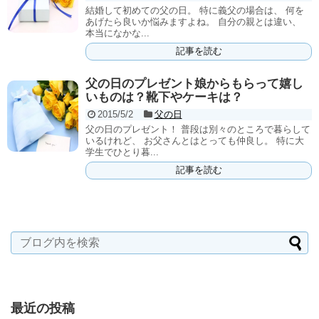
結婚して初めての父の日。 特に義父の場合は、 何を
あげたら良いか悩みますよね。 自分の親とは違い、
本当になかな...
記事を読む
父の日のプレゼント娘からもらって嬉し
いものは？靴下やケーキは？
2015/5/2
父の日
父の日のプレゼント！ 普段は別々のところで暮らして
いるけれど、 お父さんとはとっても仲良し。 特に大
学生でひとり暮...
記事を読む
最近の投稿