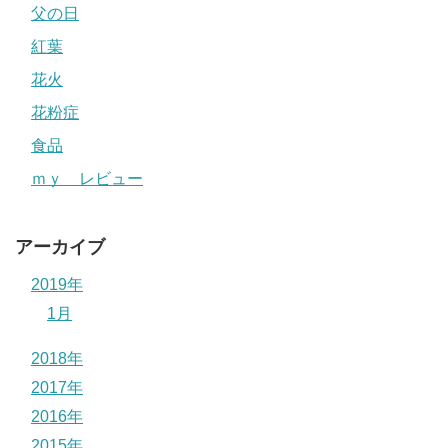
父の日
紅葉
花火
花粉症
食品
ｍｙ レビュー
アーカイブ
2019年
1月
2018年
2017年
2016年
2015年