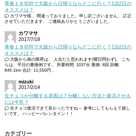
青春１８切符で大阪から日帰りならどこに行く？1泊2日の
オススメは？
カワマサ様。 間違っておりました。申し訳ございません。 訂正
させていただきます。 ご連絡ありがとうございました。
カワマサ
2017/7/18
青春１８切符で大阪から日帰りならどこに行く？1泊2日の
オススメは？
大阪から南の限界は、 人吉だと思われます(曜日問わず)。 こち
らは、平日の乗換例です。 所要時間: 1037分 乗換: 8回 距離:
846.1km 合計: 11,550円...
mizuki
2017/2/14
生チョコが分離する原因は？分離しない方法と復活させる
には牛乳？
生チョコ復活できて良かったですね～ 参考にしてもらえて嬉し
いです。 ハッピーバレンタイン！！
カテゴリー