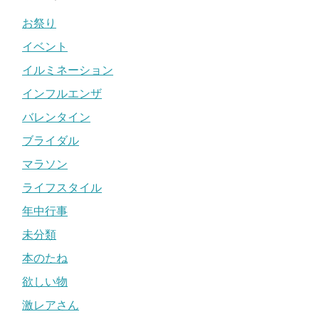
お祭り
イベント
イルミネーション
インフルエンザ
バレンタイン
ブライダル
マラソン
ライフスタイル
年中行事
未分類
本のたね
欲しい物
激レアさん