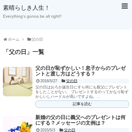
素晴らしき人生！
Everything's gonna be all right!!
ホーム
父の日
「
父の日
」
一覧
父の日が恥ずかしい！息子からのプレゼ
ントと渡し方はどうする？
2016/5/27
父の日
父の日はおろか誕生日にすら何にも親父にプレゼント
をしたことがない。 プレゼントするのってかなり恥ず
かしいしハードルが高いですよね。...
記事を読む
新婚の父の日に義父へのプレゼントは何
にする？メッセージの文例は？
2015/5/3
父の日