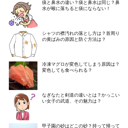
痰と鼻水の違い？痰と鼻水は同じ？鼻
水が喉に落ちると痰にならない！
シャツの襟汚れの落とし方は？首周り
の黄ばみの原因と防ぐ方法は？
冷凍マグロが変色してしまう原因は？
変色しても食べられる？
なぎなたと剣道の違いとは？かっこい
い女子の武道、その魅力は？
甲子園の砂はどこの砂？持って帰って