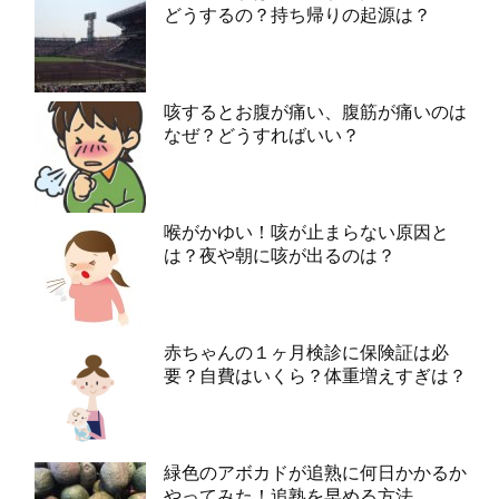
どうするの？持ち帰りの起源は？
咳するとお腹が痛い、腹筋が痛いのは
なぜ？どうすればいい？
喉がかゆい！咳が止まらない原因と
は？夜や朝に咳が出るのは？
赤ちゃんの１ヶ月検診に保険証は必
要？自費はいくら？体重増えすぎは？
緑色のアボカドが追熟に何日かかるか
やってみた！追熟を早める方法