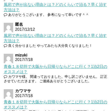
風邪で声が出ない理由とは？どのくらいで治る？早く治す
方法は？
ありがとうございます。 参考になって幸いです＾＾
匿名
2017/12/12
風邪で声が出ない理由とは？どのくらいで治る？早く治す
方法は？
良く分かりました やってみたら大分良くなりました！
mizuki
2017/7/18
青春１８切符で大阪から日帰りならどこに行く？1泊2日の
オススメは？
カワマサ様。 間違っておりました。申し訳ございません。 訂正
させていただきます。 ご連絡ありがとうございました。
カワマサ
2017/7/18
青春１８切符で大阪から日帰りならどこに行く？1泊2日の
オススメは？