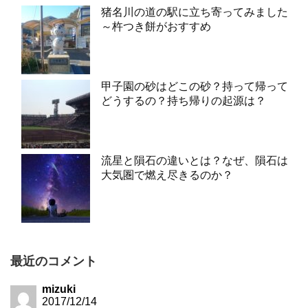
猪名川の道の駅に立ち寄ってみました
～杵つき餅がおすすめ
甲子園の砂はどこの砂？持って帰って
どうするの？持ち帰りの起源は？
流星と隕石の違いとは？なぜ、隕石は
大気圏で燃え尽きるのか？
最近のコメント
mizuki
2017/12/14