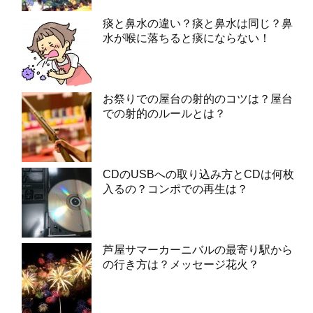
痰と鼻水の違い？痰と鼻水は同じ？鼻
水が喉に落ちると痰にならない！
お祭りでの屋台の射的のコツは？屋台
での射的のルールとは？
CDのUSBへの取り込み方とCDは何枚
入るの？コンポでの再生は？
芦屋サマーカーニバルの最寄り駅から
の行き方は？メッセージ花火？