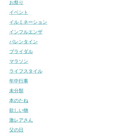
お祭り
イベント
イルミネーション
インフルエンザ
バレンタイン
ブライダル
マラソン
ライフスタイル
年中行事
未分類
本のたね
欲しい物
激レアさん
父の日