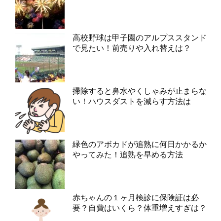
高校野球は甲子園のアルプススタンド
で見たい！前売りや入れ替えは？
掃除すると鼻水やくしゃみが止まらな
い！ハウスダストを減らす方法は
緑色のアボカドが追熟に何日かかるか
やってみた！追熟を早める方法
赤ちゃんの１ヶ月検診に保険証は必
要？自費はいくら？体重増えすぎは？