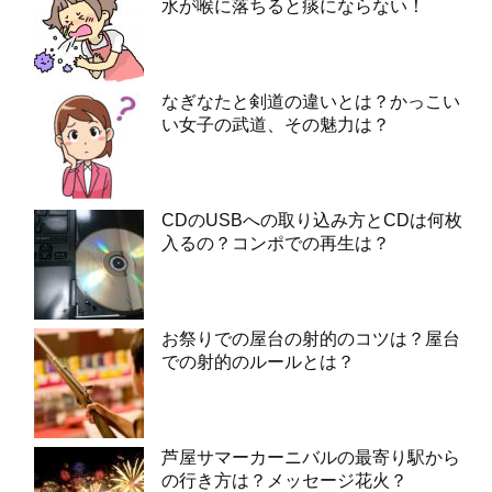
水が喉に落ちると痰にならない！
なぎなたと剣道の違いとは？かっこい
い女子の武道、その魅力は？
CDのUSBへの取り込み方とCDは何枚
入るの？コンポでの再生は？
お祭りでの屋台の射的のコツは？屋台
での射的のルールとは？
芦屋サマーカーニバルの最寄り駅から
の行き方は？メッセージ花火？