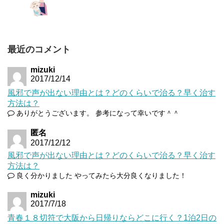
最近のコメント
mizuki
2017/12/14
風邪で声が出ない理由とは？どのくらいで治る？早く治す
方法は？
ありがとうございます。 参考になって幸いです＾＾
匿名
2017/12/12
風邪で声が出ない理由とは？どのくらいで治る？早く治す
方法は？
良く分かりました やってみたら大分良くなりました！
mizuki
2017/7/18
青春１８切符で大阪から日帰りならどこに行く？1泊2日の