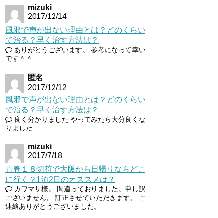
mizuki
2017/12/14
風邪で声が出ない理由とは？どのくらい
で治る？早く治す方法は？
ありがとうございます。 参考になって幸い
です＾＾
匿名
2017/12/12
風邪で声が出ない理由とは？どのくらい
で治る？早く治す方法は？
良く分かりました やってみたら大分良くな
りました！
mizuki
2017/7/18
青春１８切符で大阪から日帰りならどこ
に行く？1泊2日のオススメは？
カワマサ様。 間違っておりました。申し訳
ございません。 訂正させていただきます。 ご
連絡ありがとうございました。