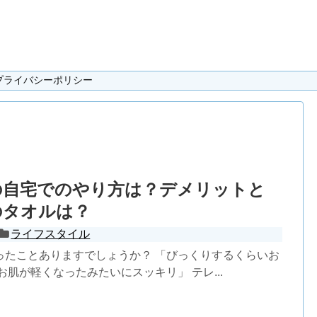
プライバシーポリシー
の自宅でのやり方は？デメリットと
のタオルは？
ライフスタイル
ったことありますでしょうか？ 「びっくりするくらいお
お肌が軽くなったみたいにスッキリ」 テレ...